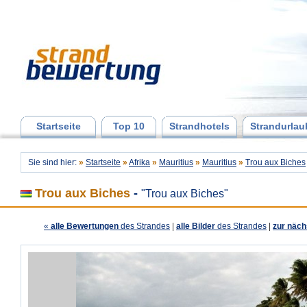
Startseite
Top 10
Strandhotels
Strandurlau
Sie sind hier:
»
Startseite
»
Afrika
»
Mauritius
»
Mauritius
»
Trou aux Biches
Trou aux Biches
-
"Trou aux Biches"
«
alle Bewertungen
des Strandes
|
alle Bilder
des Strandes
|
zur näch