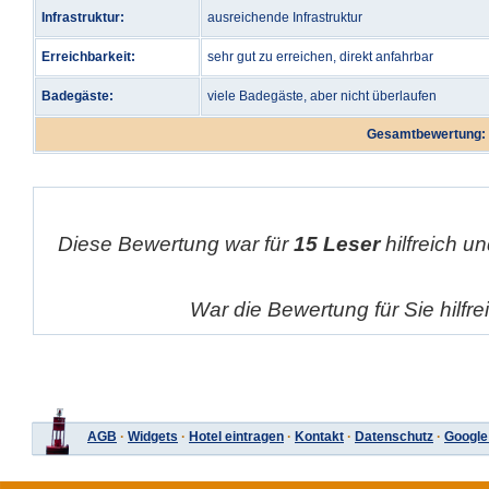
Infrastruktur:
ausreichende Infrastruktur
Erreichbarkeit:
sehr gut zu erreichen, direkt anfahrbar
Badegäste:
viele Badegäste, aber nicht überlaufen
Gesamtbewertung:
Diese Bewertung war für
15 Leser
hilfreich un
War die Bewertung für Sie hilfr
AGB
·
Widgets
·
Hotel eintragen
·
Kontakt
·
Datenschutz
·
Google