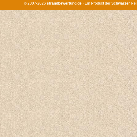
© 2007-2026
strandbewertung.de
· Ein Produkt der
Schwarzer
Rei