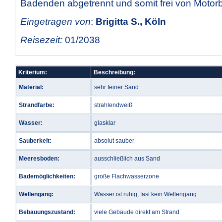
Badenden abgetrennt und somit frei von Motorb
Eingetragen von
:
Brigitta S., Köln
Reisezeit:
01/2038
Kriterium:
Beschreibung:
Material:
sehr feiner Sand
Strandfarbe:
strahlendweiß
Wasser:
glasklar
Sauberkeit:
absolut sauber
Meeresboden:
ausschließlich aus Sand
Bademöglichkeiten:
große Flachwasserzone
Wellengang:
Wasser ist ruhig, fast kein Wellengang
Bebauungszustand:
viele Gebäude direkt am Strand