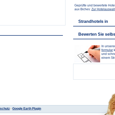
Geprüfte und bewertete Hote
aux Biches:
Zur Hotelauswah
Strandhotels in
Bewerten Sie selbs
In unser
formular
k
und schne
einem St
schutz
·
Google Earth Plugin