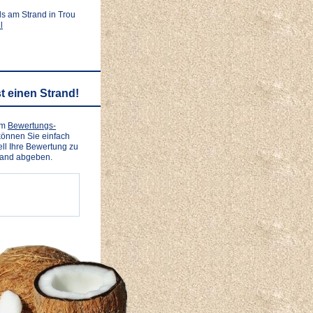
ls am Strand in Trou
l
t einen Strand!
em
Bewertungs-
önnen Sie einfach
ll Ihre Bewertung zu
rand abgeben.