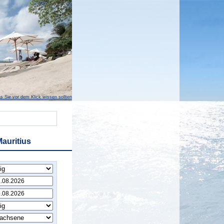
s Sie vor dem Klick wissen sollten
auritius