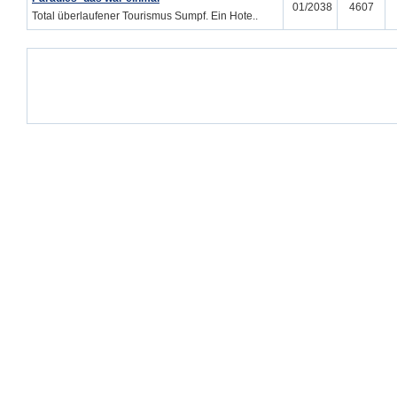
01/2038
4607
Total überlaufener Tourismus Sumpf. Ein Hote..