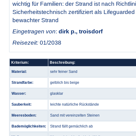
wichtig für Familien: der Strand ist nach Richtl
Sicherheitstechnisch zertifiziert als Lifeguarde
bewachter Strand
Eingetragen von
:
dirk p., troisdorf
Reisezeit:
01/2038
Kriterium:
Beschreibung:
Material:
sehr feiner Sand
Strandfarbe:
gelblich bis beige
Wasser:
glasklar
Sauberkeit:
leichte natürliche Rückstände
Meeresboden:
Sand mit vereinzelten Steinen
Bademöglichkeiten:
Strand fällt gemächlich ab