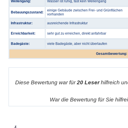
Wellengang:
Wasser ist ruhig, fast kein Wellengang
einige Gebäude zwischen Frei- und Grünflächen
Bebauungszustand:
vorhanden
Infrastruktur:
ausreichende Infrastruktur
Erreichbarkeit:
sehr gut zu erreichen, direkt anfahrbar
Badegäste:
viele Badegäste, aber nicht überlaufen
Gesamtbewertung:
Diese Bewertung war für
20 Leser
hilfreich un
War die Bewertung für Sie hilfr