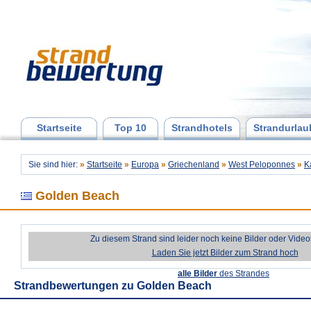
Startseite
Top 10
Strandhotels
Strandurlau
Sie sind hier:
»
Startseite
»
Europa
»
Griechenland
»
West Peloponnes
»
K
Golden Beach
Zu diesem Strand sind leider noch keine Bilder oder Vide
Laden Sie jetzt Bilder zum Strand hoch
alle Bilder
des Strandes
Strandbewertungen zu
Golden Beach