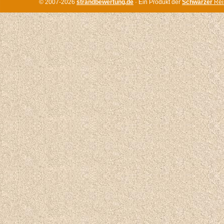
© 2007-2026
strandbewertung.de
· Ein Produkt der
Schwarzer
Rei