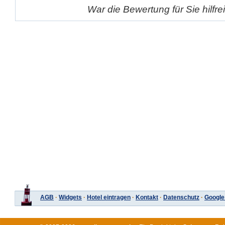
War die Bewertung für Sie hilfr
AGB
·
Widgets
·
Hotel eintragen
·
Kontakt
·
Datenschutz
·
Google