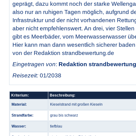
geprägt, dazu kommt noch der starke Wellengan
also nur an ruhigen Tagen möglich, aufgrund d
Infrastruktur und der nicht vorhandenen Rett
aber nicht empfehlenswert. An drei, vier Stelle
gibt es Meerbäder, vom Meerwasserwasser übe
Hier kann man dann wesentlich sicherer baden
von der Redaktion strandbewertung.de
Eingetragen von
:
Redaktion strandbewertung.
Reisezeit:
01/2038
Kriterium:
Beschreibung:
Material:
Kieselstrand mit großen Kieseln
Strandfarbe:
grau bis schwarz
Wasser:
tiefblau