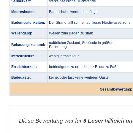
Sauberkeit:
starke natürliche Rückstände
Meeresboden:
Badeschuhe werden benötigt
Bademöglichkeiten:
Der Strand fällt schnell ab, kurze Flachwasserzone
Wellengang:
Wellen zum Baden zu stark
natürlicher Zustand, Gebäude in größerer
Bebauungszustand:
Entfernung
Infrastruktur:
wenig Infrastruktur
Erreichbarkeit:
befriedigend zu erreichen, z.B. nur zu Fuß
Badegäste:
keine, oder fast keine weiteren Gäste
Gesamtbewertung:
Diese Bewertung war für
3 Leser
hilfreich un