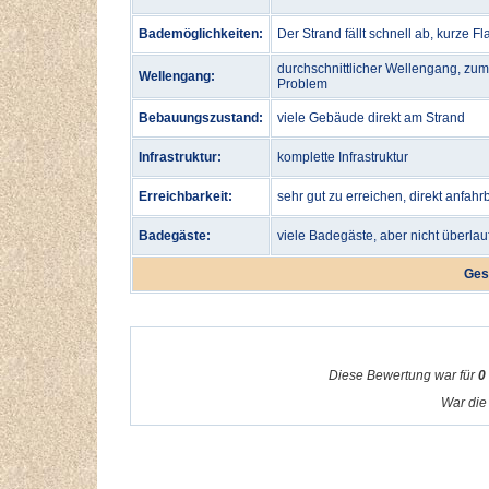
Bademöglichkeiten:
Der Strand fällt schnell ab, kurze 
durchschnittlicher Wellengang, zu
Wellengang:
Problem
Bebauungszustand:
viele Gebäude direkt am Strand
Infrastruktur:
komplette Infrastruktur
Erreichbarkeit:
sehr gut zu erreichen, direkt anfahr
Badegäste:
viele Badegäste, aber nicht überlau
Ges
Diese Bewertung war für
0
War die 