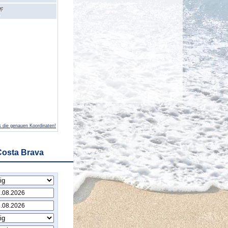
 die genauen Koordinaten!
Costa Brava