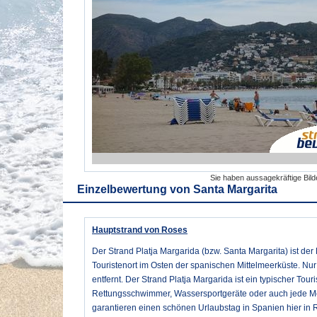
Sie haben aussagekräftige Bil
Einzelbewertung von
Santa Margarita
Hauptstrand von Roses
Der Strand Platja Margarida (bzw. Santa Margarita) ist de
Touristenort im Osten der spanischen Mittelmeerküste. Nur
entfernt. Der Strand Platja Margarida ist ein typischer Touris
Rettungsschwimmer, Wassersportgeräte oder auch jede M
garantieren einen schönen Urlaubstag in Spanien hier in 