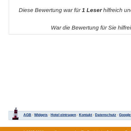
Diese Bewertung war für
1 Leser
hilfreich un
War die Bewertung für Sie hilfr
AGB
·
Widgets
·
Hotel eintragen
·
Kontakt
·
Datenschutz
·
Google