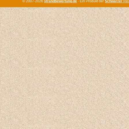
© 2007-2026
strandbewertung.de
· Ein Produkt der
Schwarzer
Rei