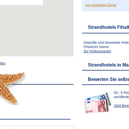
zur erweiterten Suche
Strandhotels Fihal
Geprüfte und bewertete Hote
Fihalhohi Island:
Zur Hotelauswahl
rtes
Strandhotels in Ma
Bewerten Sie selbs
50,- € Re
veröffent
Jetzt Be