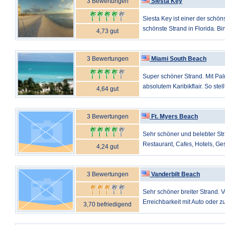
3 Bewertungen
Siesta Key
Siesta Key ist einer der schö
schönste Strand in Florida. Bin
4,73 gut
3 Bewertungen
Miami South Beach
Super schöner Strand. Mit Pa
absolutem Karibikflair. So stell
4,64 gut
3 Bewertungen
Ft. Myers Beach
Sehr schöner und belebter Str
Restaurant, Cafes, Hotels, Ges
4,24 gut
3 Bewertungen
Vanderbilt Beach
Sehr schöner breiter Strand. 
Erreichbarkeit mit Auto oder z
3,70 befriedigend