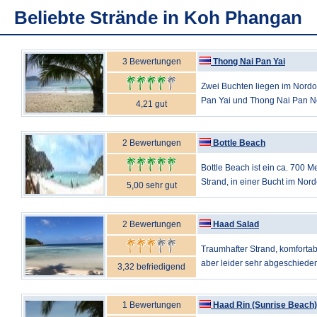
Beliebte Strände in Koh Phangan
3 Bewertungen
Thong Nai Pan Yai
Zwei Buchten liegen im Nordo
Pan Yai und Thong Nai Pan Noi.
4,21 gut
2 Bewertungen
Bottle Beach
Bottle Beach ist ein ca. 700 M
Strand, in einer Bucht im Nor
5,00 sehr gut
2 Bewertungen
Haad Salad
Traumhafter Strand, komfortab
aber leider sehr abgeschieden.
3,32 befriedigend
1 Bewertungen
Haad Rin (Sunrise Beach)