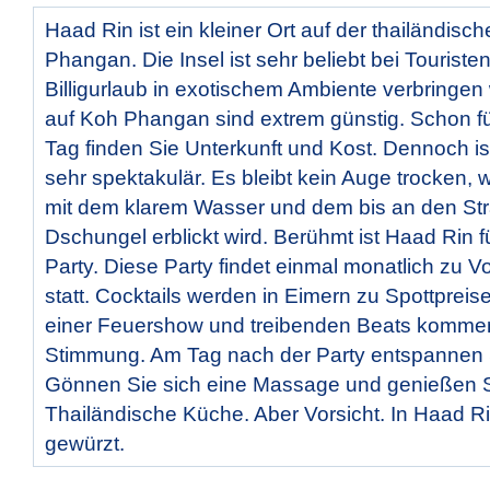
Haad Rin ist ein kleiner Ort auf der thailändisc
Phangan. Die Insel ist sehr beliebt bei Touristen
Billigurlaub in exotischem Ambiente verbringen 
auf Koh Phangan sind extrem günstig. Schon f
Tag finden Sie Unterkunft und Kost. Dennoch is
sehr spektakulär. Es bleibt kein Auge trocken,
mit dem klarem Wasser und dem bis an den St
Dschungel erblickt wird. Berühmt ist Haad Rin f
Party. Diese Party findet einmal monatlich zu 
statt. Cocktails werden in Eimern zu Spottprei
einer Feuershow und treibenden Beats kommen 
Stimmung. Am Tag nach der Party entspannen 
Gönnen Sie sich eine Massage und genießen Si
Thailändische Küche. Aber Vorsicht. In Haad Ri
gewürzt.