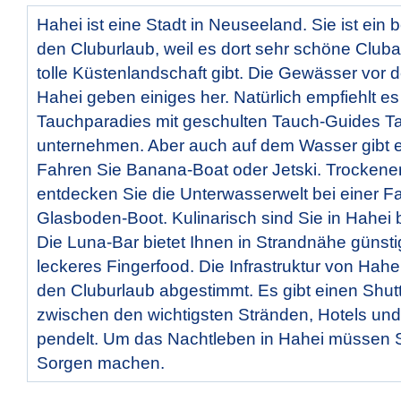
Hahei ist eine Stadt in Neuseeland. Sie ist ein be
den Cluburlaub, weil es dort sehr schöne Club
tolle Küstenlandschaft gibt. Die Gewässer vor 
Hahei geben einiges her. Natürlich empfiehlt es
Tauchparadies mit geschulten Tauch-Guides T
unternehmen. Aber auch auf dem Wasser gibt es
Fahren Sie Banana-Boat oder Jetski. Trocken
entdecken Sie die Unterwasserwelt bei einer F
Glasboden-Boot. Kulinarisch sind Sie in Hahei 
Die Luna-Bar bietet Ihnen in Strandnähe günsti
leckeres Fingerfood. Die Infrastruktur von Hahei
den Cluburlaub abgestimmt. Es gibt einen Shutt
zwischen den wichtigsten Stränden, Hotels und
pendelt. Um das Nachtleben in Hahei müssen S
Sorgen machen.