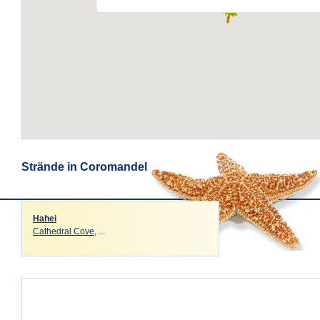
Strände in Coromandel
Hahei
Cathedral Cove
, ...