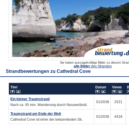
Sie haben aussagekräftige Bilder zu diesem Str
alle Bilder
des Strandes
Strandbewertungen zu
Cathedral Cove
Titel
Datum
Views
Ein kleiner Traumstrand
01/2038
2521
Nach ca. 45 min. Wanderung durch Neuseeländi..
Traumstrand am Ende der Welt
01/2038
4418
Cathedral Cove ist einer der bekanntesten Str..