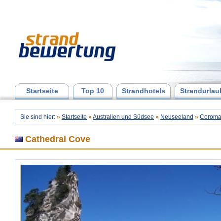
Startseite
Top 10
Strandhotels
Strandurlau
Sie sind hier:
»
Startseite
»
Australien und Südsee
»
Neuseeland
»
Coroma
Cathedral Cove