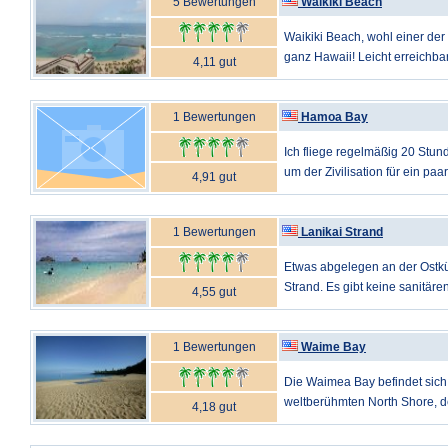
5 Bewertungen
Waikiki Beach
Waikiki Beach, wohl einer de
ganz Hawaii! Leicht erreichbar
4,11 gut
1 Bewertungen
Hamoa Bay
Ich fliege regelmäßig 20 Stu
um der Zivilisation für ein paa
4,91 gut
1 Bewertungen
Lanikai Strand
Etwas abgelegen an der Ostküs
Strand. Es gibt keine sanitären
4,55 gut
1 Bewertungen
Waime Bay
Die Waimea Bay befindet sich 
weltberühmten North Shore, der
4,18 gut