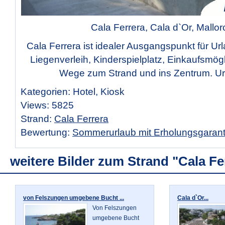
Cala Ferrera, Cala d`Or, Mallor
Cala Ferrera ist idealer Ausgangspunkt für Url
Liegenverleih, Kinderspielplatz, Einkaufsmögl
Wege zum Strand und ins Zentrum. Url
Kategorien: Hotel, Kiosk
Views: 5825
Strand:
Cala Ferrera
Bewertung:
Sommerurlaub mit Erholungsgarant
weitere Bilder zum Strand "Cala Fe
von Felszungen umgebene Bucht ...
Cala d`Or...
Von Felszungen
umgebene Bucht