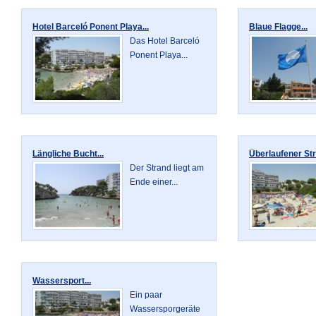
Hotel Barceló Ponent Playa...
Blaue Flagge...
Das Hotel Barceló
Ponent Playa...
Längliche Bucht...
Überlaufener Str
Der Strand liegt am
Ende einer...
Wassersport...
Ein paar
Wassersporgeräte