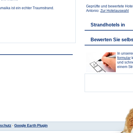
Geprüfte und bewertete Hotel
maika ist ein echter Traumstrand.
Antonio:
Zur Hotelauswahl
Strandhotels in
Bewerten Sie selbs
In unser
formular
k
und schne
einem St
schutz
·
Google Earth Plugin