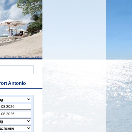
s Sie vor dem Klick wissen sollten
Port Antonio