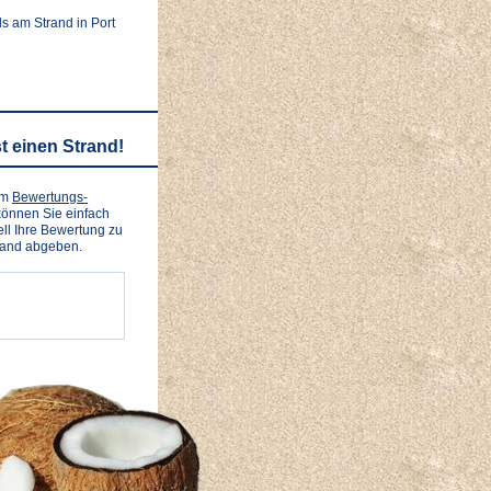
s am Strand in Port
t einen Strand!
em
Bewertungs-
önnen Sie einfach
ll Ihre Bewertung zu
rand abgeben.