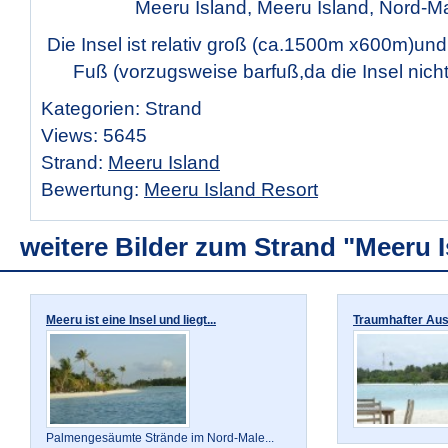
Meeru Island, Meeru Island, Nord-Ma
Die Insel ist relativ groß (ca.1500m x600m)u
Fuß (vorzugsweise barfuß,da die Insel nicht a
Kategorien: Strand
Views: 5645
Strand:
Meeru Island
Bewertung:
Meeru Island Resort
weitere Bilder zum Strand "Meeru 
Meeru ist eine Insel und liegt...
Traumhafter Ausb
Palmengesäumte Strände im Nord-Male...