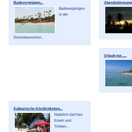
Badevergnügen...
Abendstimmung P
Badevergnügen
in der
Dominikanischen...
Urlaub pur......
Kulinarische Köstlichkeiten...
Natürlich darf das
Essen und
Trinken...