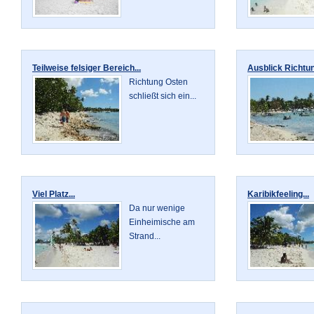
Teilweise felsiger Bereich...
Ausblick Richtun
Richtung Osten
schließt sich ein...
Viel Platz...
Karibikfeeling...
Da nur wenige
Einheimische am
Strand...