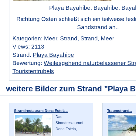
Playa Bayahibe, Bayahibe, Baya
Richtung Osten schließt sich ein teilweise fes
Sandstrand an..
Kategorien: Meer, Strand, Strand, Meer
Views: 2113
Strand:
Playa Bayahibe
Bewertung:
Weitesgehend naturbelassener Str
Touristentrubels
weitere Bilder zum Strand "Playa 
Strandrestaurant Dona Estela...
Traumstrand...
Das
Strandrestaurant
Dona Estela,...