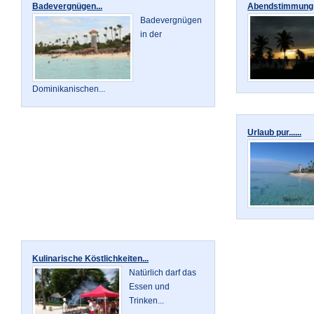
Badevergnügen...
Abendstimmung P
Badevergnügen
in der
Dominikanischen...
Urlaub pur......
Kulinarische Köstlichkeiten...
Natürlich darf das
Essen und
Trinken...