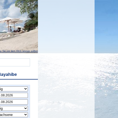
s Sie vor dem Klick wissen sollten
Bayahibe