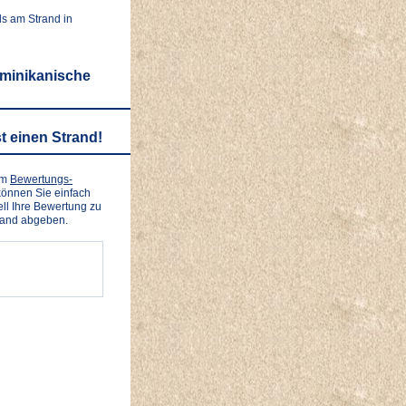
ls am Strand in
ominikanische
t einen Strand!
em
Bewertungs-
önnen Sie einfach
ll Ihre Bewertung zu
rand abgeben.