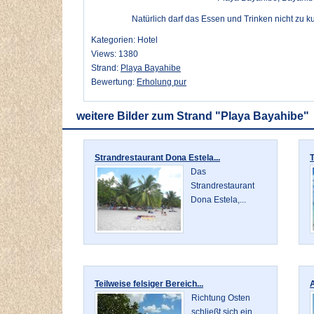
Natürlich darf das Essen und Trinken nicht zu 
Kategorien: Hotel
Views: 1380
Strand:
Playa Bayahibe
Bewertung:
Erholung pur
weitere Bilder zum Strand "Playa Bayahibe"
Strandrestaurant Dona Estela...
T
Das
Strandrestaurant
Dona Estela,...
Teilweise felsiger Bereich...
A
Richtung Osten
schließt sich ein...