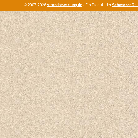
© 2007-2026
strandbewertung.de
· Ein Produkt der
Schwarzer
Rei