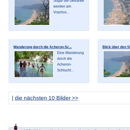
Sogar die Getränke
werden am
Vrachos...
Wanderung durch die Acheron-Sc...
Blick über den St
Eine Wanderung
durch die
Acheron-
Schlucht...
|
die nächsten 10 Bilder >>