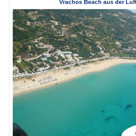
Vrachos Beach aus der Luf