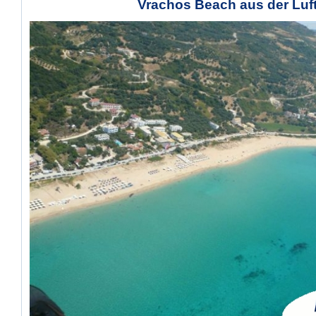
Vrachos Beach aus der Luf