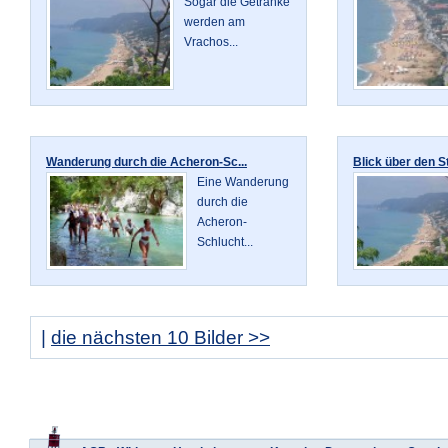
Sogar die Getränke
werden am
Vrachos...
Wanderung durch die Acheron-Sc...
Blick über den St
Eine Wanderung
durch die
Acheron-
Schlucht...
|
die nächsten 10 Bilder >>