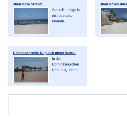
Juan Dolio Strand..
Juan Dolios unen
Santo Domingo ist
nicht ganz so
überlau...
Dominikanische Republik unser Winte..
In der
Dominikanischen
Republik, über d...