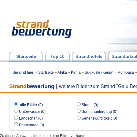
Startseite
Top 10
Strandhotels
Strandurlau
Sie sind hier:
»
Startseite
»
Afrika
»
Kenia
»
Südküste (Kenia)
»
Mombasa
»
Strand
bewertung
|
weitere Bilder zum Strand "Galu Be
alle Bilder (0)
Strand (0)
Unterwasser (0)
Sonnenuntergang (0)
Landschaft (0)
Sehenswürdigkeit (0)
Promenade (0)
Zu dieser Auswahl sind leider keine Bilder vorhanden.