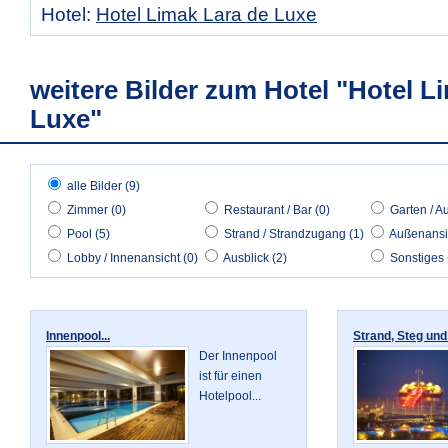
Hotel:
Hotel Limak Lara de Luxe
weitere Bilder zum Hotel "Hotel L
Luxe"
alle Bilder (9)
Zimmer (0)
Restaurant / Bar (0)
Garten / A
Pool (5)
Strand / Strandzugang (1)
Außenansic
Lobby / Innenansicht (0)
Ausblick (2)
Sonstiges 
Innenpool...
Strand, Steg und
Der Innenpool
ist für einen
Hotelpool...