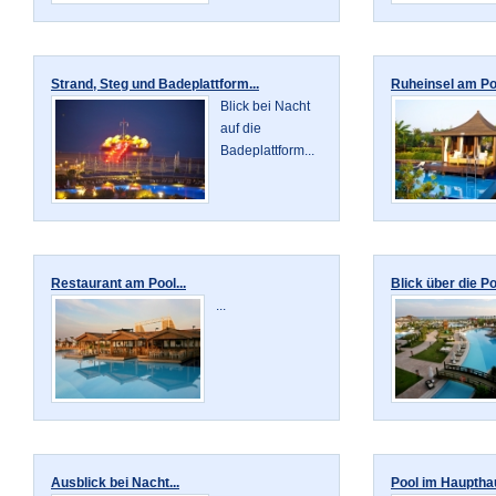
Strand, Steg und Badeplattform...
Ruheinsel am Poo
Blick bei Nacht
auf die
Badeplattform...
Restaurant am Pool...
Blick über die Po
...
Ausblick bei Nacht...
Pool im Haupthau