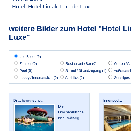
Hotel:
Hotel Limak Lara de Luxe
weitere Bilder zum Hotel "Hotel L
Luxe"
alle Bilder (9)
Zimmer (0)
Restaurant / Bar (0)
Garten / A
Pool (5)
Strand / Strandzugang (1)
Außenansic
Lobby / Innenansicht (0)
Ausblick (2)
Sonstiges 
Drachenrutsche...
Innenpool...
Die
Drachenrutsche
ist aufwändig...