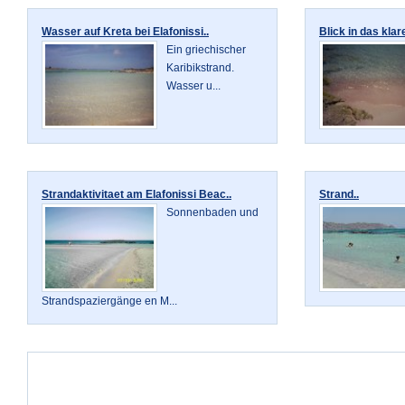
Wasser auf Kreta bei Elafonissi..
Blick in das kla
Ein griechischer
Karibikstrand.
Wasser u...
Strandaktivitaet am Elafonissi Beac..
Strand..
Sonnenbaden und
Strandspaziergänge en M...