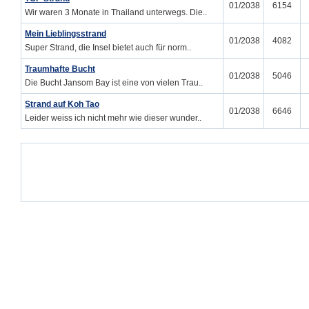
01/2038
6154
Wir waren 3 Monate in Thailand unterwegs. Die..
Mein Lieblingsstrand
01/2038
4082
Super Strand, die Insel bietet auch für norm..
Traumhafte Bucht
01/2038
5046
Die Bucht Jansom Bay ist eine von vielen Trau..
Strand auf Koh Tao
01/2038
6646
Leider weiss ich nicht mehr wie dieser wunder..