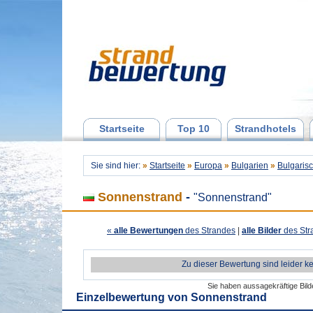
Startseite
Top 10
Strandhotels
Sie sind hier:
»
Startseite
»
Europa
»
Bulgarien
»
Bulgarisc
Sonnenstrand
-
"Sonnenstrand"
«
alle Bewertungen
des Strandes
|
alle Bilder
des Str
Zu dieser Bewertung sind leider k
Sie haben aussagekräftige Bil
Einzelbewertung von
Sonnenstrand