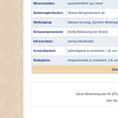
Meeresboden:
ausschließlich aus Sand
Bademöglichkeiten:
Strand fällt gemächlich ab
Wellengang:
Wasser ist ruhig, fast kein Welleng
Bebauungszustand:
dichte Bebauung am Strand
Infrastruktur:
wenig Infrastruktur
Erreichbarkeit:
befriedigend zu erreichen, z.B. nur
Badegäste:
eingeschränkt zu erreichen, z.B, n
Ges
Diese Bewertung war für
17 
War die 