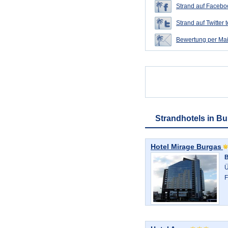
Strand auf Faceboo
Strand auf Twitter t
Bewertung per Mai
Strandhotels in Bu
Hotel Mirage Burgas
B
Ü
F