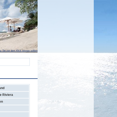
s Sie vor dem Klick wissen sollten
and
e Riviera
en