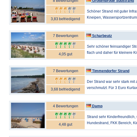
8 Bewertungen
Großenbrode Südstrand
Schöner Strand mit guter Infra
Kneipen, Wassersportzentrum 
3,83 befriedigend
7 Bewertungen
Scharbeutz
Sehr schöner feinsandiger Str
flach und daher für kleinere Ki
4,05 gut
7 Bewertungen
Timmendorfer Strand
Der Strand war sehr stark m
verschmutzt. Für 3 Euro Kurtax
3,68 befriedigend
4 Bewertungen
Damp
Strand sehr Kinderfreundlich, 
Hundestrand, FKK Bereich, Kin
4,48 gut