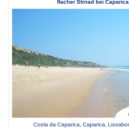
flacher Strnad bei Caparica
Costa da Caparica, Caparica, Lissabo