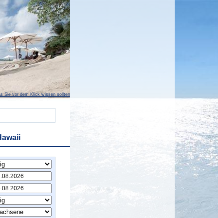
s Sie vor dem Klick wissen sollten
Hawaii