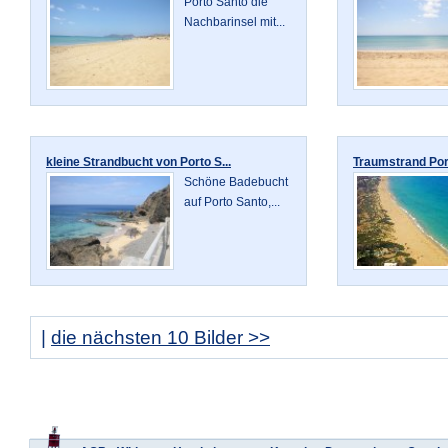
Porto Santo die
Nachbarinsel mit...
kleine Strandbucht von Porto S...
Traumstrand Port
Schöne Badebucht
auf Porto Santo,...
|
die nächsten 10 Bilder >>