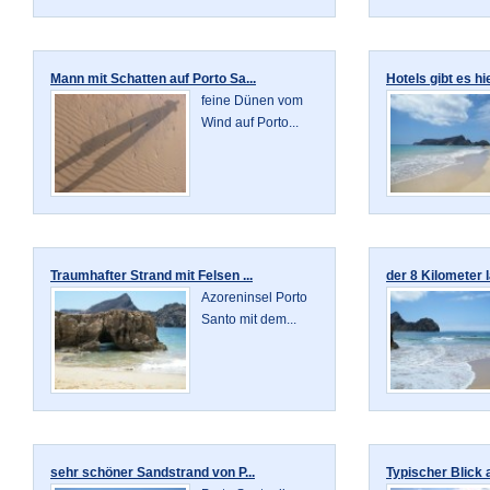
Mann mit Schatten auf Porto Sa...
Hotels gibt es hi
feine Dünen vom
Wind auf Porto...
Traumhafter Strand mit Felsen ...
der 8 Kilometer 
Azoreninsel Porto
Santo mit dem...
sehr schöner Sandstrand von P...
Typischer Blick a