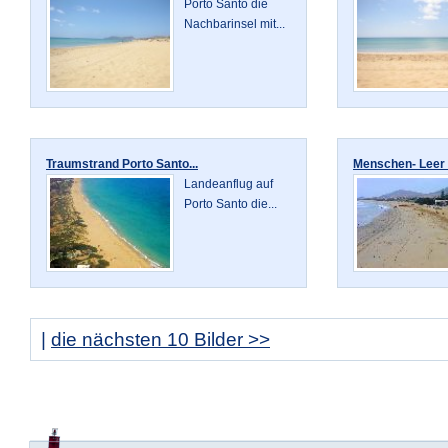
Porto Santo die
Nachbarinsel mit...
Traumstrand Porto Santo...
Menschen- Leer P
Landeanflug auf
Porto Santo die...
|
die nächsten 10 Bilder >>