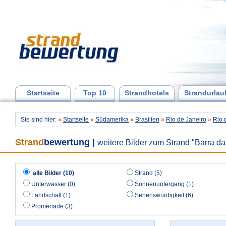
Startseite
Top 10
Strandhotels
Strandurlau
Sie sind hier:
»
Startseite
»
Südamerika
»
Brasilien
»
Rio de Janeiro
»
Rio 
Strand
bewertung
|
weitere Bilder zum Strand "Barra da
alle Bilder (10)
Strand (5)
Unterwasser (0)
Sonnenuntergang (1)
Landschaft (1)
Sehenswürdigkeit (6)
Promenade (3)