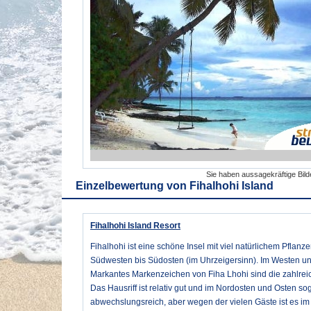
Sie haben aussagekräftige Bil
Einzelbewertung von
Fihalhohi Island
Fihalhohi Island Resort
Fihalhohi ist eine schöne Insel mit viel natürlichem Pfl
Südwesten bis Südosten (im Uhrzeigersinn). Im Westen und
Markantes Markenzeichen von Fiha Lhohi sind die zahlrei
Das Hausriff ist relativ gut und im Nordosten und Osten so
abwechslungsreich, aber wegen der vielen Gäste ist es im 